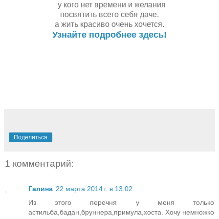
у кого нет времени и желания
посвятить всего себя даче.
а жить красиво очень хочется.
Узнайте подробнее здесь!
Поделиться
1 комментарий:
Галина
22 марта 2014 г. в 13:02
Из этого перечня у меня только
астильба,бадан,бруннера,примула,хоста. Хочу немножко