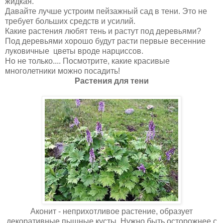
жидкая.
Давайте лучше устроим пейзажный сад в тени. Это не
требует больших средств и усилий.
Какие растения любят тень и растут под деревьями?
Под деревьями хорошо будут расти первые весенние
луковичные цветы вроде нарциссов.
Но не только.... Посмотрите, какие красивые
многолетники можно посадить!
Растения для тени
Аконит - неприхотливое растение, образует
декоративные пышные кусты. Нужно быть осторожнее с