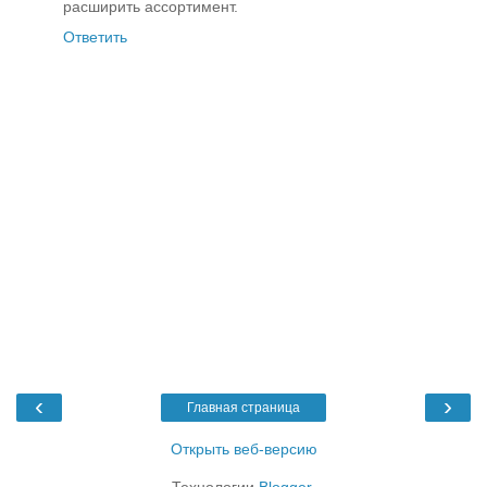
расширить ассортимент.
Ответить
‹
›
Главная страница
Открыть веб-версию
Технологии
Blogger
.