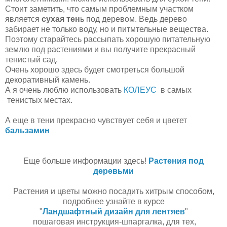
Стоит заметить, что самым проблемным участком
является
сухая тен
ь под деревом. Ведь дерево
забирает не только воду, но и питмтельные вещества.
Поэтому старайтесь рассыпать хорошую питательную
землю под растениями и вы получите прекрасный
тенистый сад.
Очень хорошо здесь будет смотреться большой
декоративный камень.
А я очень люблю использовать
КОЛЕУС
в самых
тенистых местах.
А еще в тени прекрасно чувствует себя и цветет
бальзамин
Еще больше информации здесь!
Растения под
деревьми
Растения и цветы можно посадить хитрым способом,
подробнее узнайте в курсе
"
Ландшафтный дизайн для лентяев
"
пошаговая инструкция-шпаргалка, для тех,