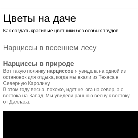
Цветы на даче
Как создать красивые цветники без особых трудов
Нарциссы в весеннем лесу
Нарциссы в природе
Вот такую полянку
нарциссов
я увидела на одной из
остановок для отдыха, когда мы ехали из Техаса в
Северную Каролину.
В этом году весна, похоже, идет не юга на север, а с
востока на Запад. Мы увидели раннюю весну к востоку
от Далласа.