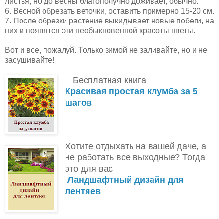
листья, но до весны благополучно доживает, обычно.
6. Весной обрезать веточки, оставить примерно 15-20 см.
7. После обрезки растение выкидывает новые побеги, на
них и появятся эти необыкновенной красоты цветы.
Вот и все, пожалуй. Только зимой не заливайте, но и не
засушивайте!
Бесплатная книга
Красивая простая клумба за 5
шагов
Хотите отдыхать на вашей даче, а
не работать все выходные?
Тогда
это для вас
Ландшафтный дизайн для
лентяев