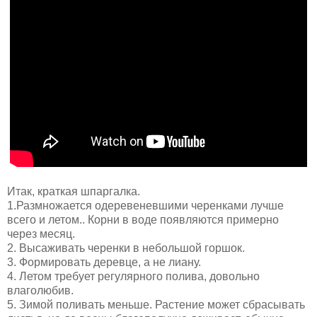
Итак, краткая шпаргалка.
1.Размножается одеревеневшими черенками лучше
всего и летом.. Корни в воде появляются примерно
через месяц.
2. Высаживать черенки в небольшой горшок.
3. Формировать деревце, а не лиану.
4. Летом требует регулярного полива, довольно
влаголюбив.
5. Зимой поливать меньше. Растение может сбрасывать