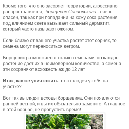
Кроме того, что оно засоряет территории, агрессивно
распространяется, б
орщевик Сосновского
- очень
опасен, так как при попадании на кожу сока растения
под влиянием света вызывает сильный дерматит,
который часто называют ожогом.
Если близко от вашего участка растет этот сорняк, то
семена могут переноситься ветром.
Борщевик размножается только семенами, но каждое
растение дает их в неимоверном количестве, а семена
эти сохраняют всхожесть аж до 12 лет.
Итак, как же уничтожить
этого злодея у себя на
участке?
Вот так выглядят всходы борщевика. Они появляются
ранней весной, и вы их обязательно заметите. А главное
в этой борьбе, не пропустить время!