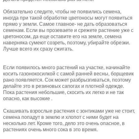
Обязательно следите, чтобы не появились семена,
иногда при такой обработке цветоносы могут появиться
прямо у земли. Самое главное- не дать образоваться
семенам. Если вы прозеваете и срежете растение уже с
цветоносом, да еще оставите его на земле, семена
наверняка сумеют созреть, поэтому, убирайте обрезки.
Лучше всего их сразу сжигать.
Если появилось много растений на участке, начинайте
косить газонокосилкой с самой ранней весны, борщевик
рано появляется. Сок может разбрызгиваться, поэтому
делайте это в резиновых сапогах и плотной одежде.
Пока растения небольшие, скосить их легко и не так
опасно, как высокие .
Скашивать взрослые растения с зонтиками уже не стоит,
семена попадут в землю и хлопот с ними будет на
несколько лет. Кроме того, дело это очень опасное, в
растениях очень много сока в это время.