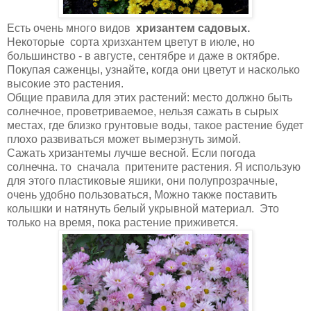
Есть очень много видов
хризантем садовых.
Некоторые сорта хризхантем цветут в июле, но
большинство - в августе, сентябре и даже в октябре.
Покупая саженцы, узнайте, когда они цветут и насколько
высокие это растения.
Общие правила для этих растений: место должно быть
солнечное, проветриваемое, нельзя сажать в сырых
местах, где близко грунтовые воды, такое растение будет
плохо развиваться может вымерзнуть зимой.
Сажать хризантемы лучше весной. Если погода
солнечна. то сначала притените растения. Я использую
для этого пластиковые яшики, они полупрозрачные,
очень удобно пользоваться, Можно также поставить
колышки и натянуть белый укрывной материал. Это
только на время, пока растение приживется.