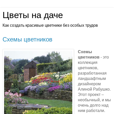
Цветы на даче
Как создать красивые цветники без особых трудов
Схемы цветников
Схемы 
цветников
 - это 
коллекция 
цветников, 
разработанная 
ландшафтным 
дизайнером 
Алиной Рабушко. 
Этот проект – 
необычный, и мы 
очень долго над 
ним работали. 