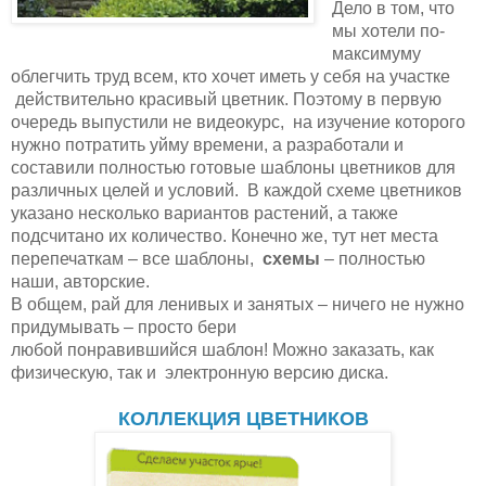
Дело в том, что  
мы хотели по-
максимуму 
облегчить труд всем, кто хочет иметь у себя на участке 
 действительно красивый цветник. Поэтому в первую 
очередь выпустили не видеокурс,  
на изучение которого 
нужно потратить уйму времени, а разработали и 
составили 
полностью готовые шаблоны цветников для 
различных целей и условий.  
В каждой схеме цветников 
указано несколько вариантов растений, а также 
подсчитано их количество. Конечно же, тут нет места 
перепечаткам – все шаблоны, 
схемы
 – полностью 
наши, авторские. 
В общем, рай для ленивых и занятых – ничего не нужно 
придумывать – просто бери 
любой понравившийся шаблон! Можно заказать, как 
физическую, так и  
электронную версию диска.
КОЛЛЕКЦИЯ ЦВЕТНИКОВ